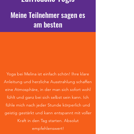
Meine Teilnehmer sagen es
am besten
Yoga bei Melina ist einfach schön! Ihre klare
Anleitung und herzliche Ausstrahlung schaffen
eine Atmosphäre, in der man sich sofort wohl
fühlt und ganz bei sich selbst sein kann. Ich
fühle mich nach jeder Stunde körperlich und
geistig gestärkt und kann entspannt mit voller
Kraft in den Tag starten. Absolut
empfehlenswert!