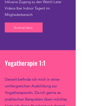
Inklusive Zugang zu den Watch Later
Videos (bei Indoor Tagen) im
Mitgliederbereich
Anmelden
Yogatherapie 1:1
Derzeit befinde ich mich in einer
umfangreichen Ausbildung zur
Yogatherapeutin. Da ich gerne an
praktischen Beispielen üben möchte,
biete ich diese Yogaleistung derzeit