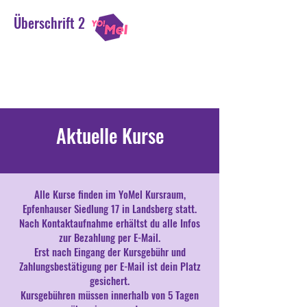
Überschrift 2
Yoga Melina Jilka
Einatmen. Ausatmen. Lächeln.
Aktuelle Kurse
Alle Kurse finden im YoMel Kursraum,
Epfenhauser Siedlung 17 in Landsberg statt.
Nach Kontaktaufnahme erhältst du alle Infos
zur Bezahlung per E-Mail.
Erst nach Eingang der Kursgebühr und
Zahlungsbestätigung per E-Mail ist dein Platz
gesichert.
Kursgebühren müssen innerhalb von 5 Tagen