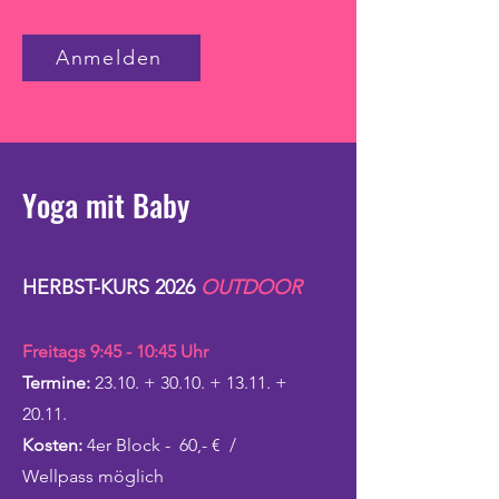
Anmelden
Yoga mit Baby
HERBST-KURS 2026
OUTDOOR
Freitags 9:45 - 10:45 Uhr
Termine:
23.10. + 30.10. + 13.11. +
20.11.
Kosten:
4er Block -
60,- €
/
Wellpass möglich