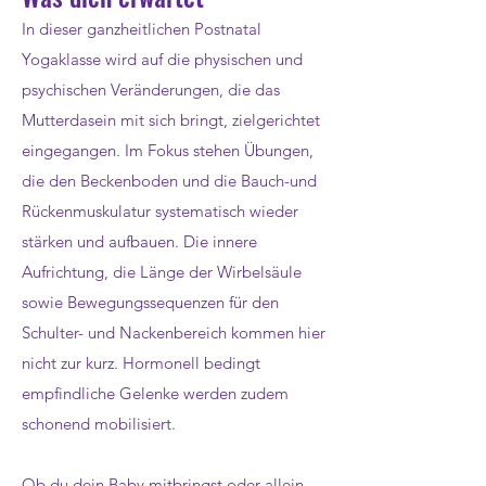
In dieser ganzheitlichen Postnatal
Yogaklasse wird auf die physischen und
psychischen Veränderungen, die das
Mutterdasein mit sich bringt, zielgerichtet
eingegangen. Im Fokus stehen Übungen,
die den Beckenboden und die Bauch-und
Rückenmuskulatur systematisch wieder
stärken und aufbauen. Die innere
Aufrichtung, die Länge der Wirbelsäule
sowie Bewegungssequenzen für den
Schulter- und Nackenbereich kommen hier
nicht zur kurz. Hormonell bedingt
empfindliche Gelenke werden zudem
schonend mobilisiert.
Ob du dein Baby mitbringst oder allein