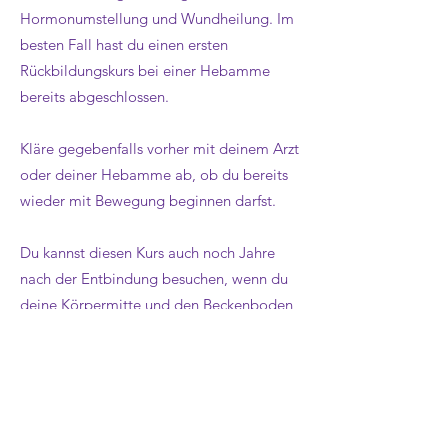
Hormonumstellung und Wundheilung. Im
besten Fall hast du einen ersten
Rückbildungskurs bei einer Hebamme
bereits abgeschlossen.
Kläre gegebenfalls vorher mit deinem Arzt
oder deiner Hebamme ab, ob du bereits
wieder mit Bewegung beginnen darfst.
Du kannst diesen Kurs auch noch Jahre
nach der Entbindung besuchen, wenn du
deine Körpermitte und den Beckenboden
stärken möchtest.
Weitere Infos
Y
ogaerfahrungen werden nicht
vorausgesetzt.